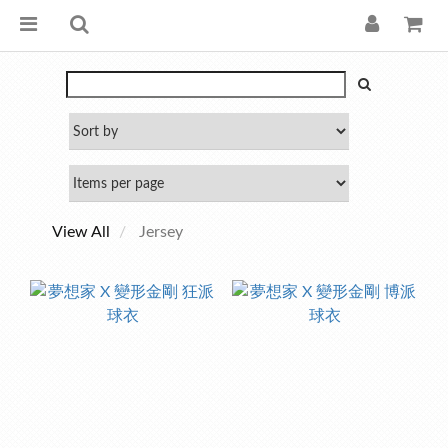
View All
Jersey