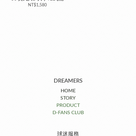
NT$1,580
DREAMERS
HOME
STORY
PRODUCT
D-FANS CLUB
球迷服務