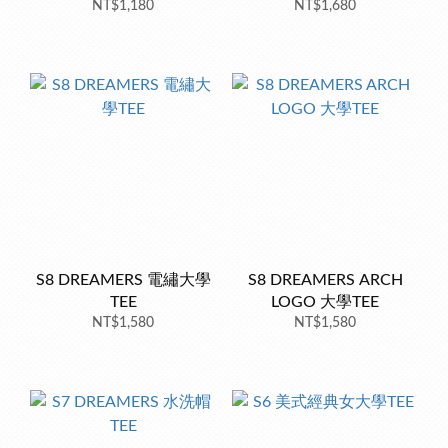
NT$1,180
NT$1,680
S8 DREAMERS 電繡大學
S8 DREAMERS ARCH
TEE
LOGO 大學TEE
NT$1,580
NT$1,580