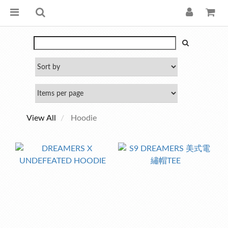
View All
Hoodie