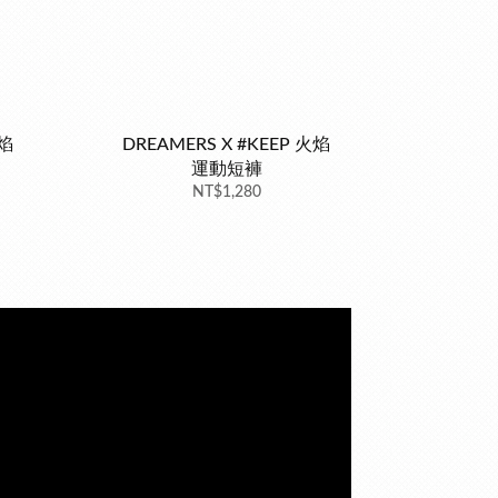
火焰
DREAMERS X #KEEP 火焰
運動短褲
NT$1,280