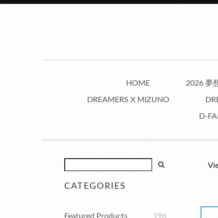
HOME
2026 
DREAMERS X MIZUNO
DR
D-FA
Vi
CATEGORIES
Featured Products
196