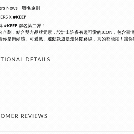
mers News｜聯名企劃
ERS X
#KEEP
與
#KEEP
聯名第二彈！
名企劃，結合雙方品牌元素，設計出許多有趣可愛的ICON，包含臺
論你是街頭感、可愛風、運動款還是走休閒路線，真的都能搭！讓你
TIONAL DETAILS
TOMER REVIEWS