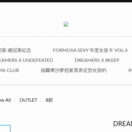
夢想家 總冠軍紀念
FORMOSA SEXY 年度女孩卡 VOL.4
EAMERS X UNDEFEATED
DREAMERS X #KEEP
NS CLUB
福爾摩沙夢想家票券定型化契約
I
ew All
OUTLET
8折
DREA