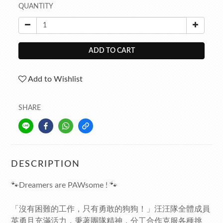
QUANTITY
ADD TO CART
Add to Wishlist
SHARE
DESCRIPTION
🐾Dreamers are PAWsome ! 🐾
「沒有困難的工作，只有勇敢的狗狗！」汪汪隊全體成員
英勇且充滿活力，秉著團隊精神，分工合作克服各種挑