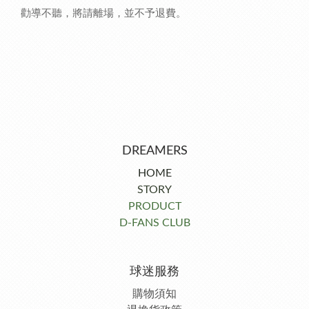
勸導不聽，將請離場，並不予退費。
DREAMERS
HOME
STORY
PRODUCT
D-FANS CLUB
球迷服務
購物須知