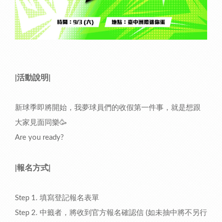
|活動說明|
新球季即將開始，我夢球員們的收假第一件事，就是想跟
大家見面同樂🥳
Are you ready?
|報名方式|
Step 1. 填寫登記報名表單
Step 2. 中籤者，將收到官方報名確認信 (如未抽中將不另行