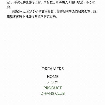
款，付款完成後進行出貨。未付款訂單將由人工進行取消，不予出
貨。
-
若逾3次以上(含3次)超商未取貨，該帳號將設為商城黑名單，該
帳號未來將不可進行商城內購買行為
。
DREAMERS
HOME
STORY
PRODUCT
D-FANS CLUB