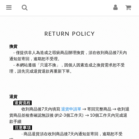
RETURN POLICY
換貨
　- 僅提供非人為造成之瑕疵商品辦理換貨，須在收到商品後7天內
通知並寄回，逾期恕不受理。
　- 本網站遵循
「只退不換」，
因個人因素造成之換貨需求恕不受
理，請先完成退貨退款再重新下單。
退貨
退
貨流程 
　　　收到商品後7天內填寫 
退貨申請單
 → 寄回完整商品 → 收到退
貨商品並檢查確認無誤後 (約2-3個工作天)  → 10個工作天內完成退
款手續
注意事項
　　　- 
商品退貨須在收到商品後7天內通知並寄回，逾期恕不受