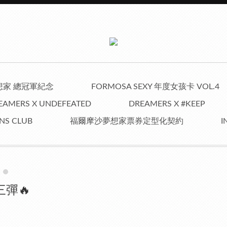
夢想家 總冠軍紀念
FORMOSA SEXY 年度女孩卡 VOL.4
EAMERS X UNDEFEATED
DREAMERS X #KEEP
NS CLUB
福爾摩沙夢想家票券定型化契約
I
三彈🔥