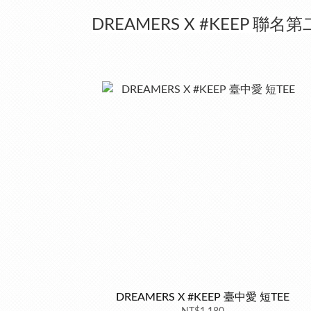
DREAMERS X #KEEP 聯名第
DREAMERS X #KEEP 臺中愛 短TEE