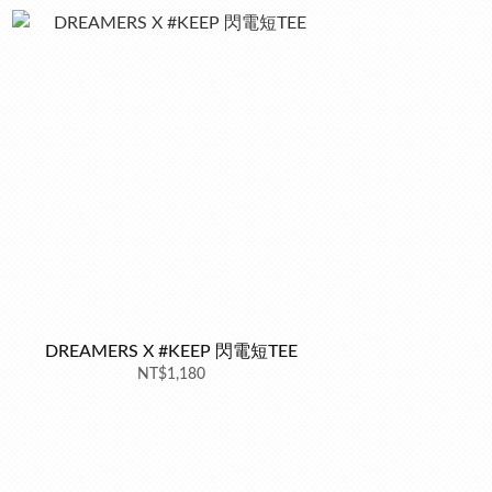
DREAMERS X #KEEP 閃電短TEE
NT$1,180