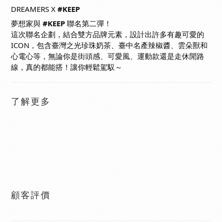
DREAMERS X
#KEEP
夢想家與
#KEEP
聯名第二彈！
這次聯名企劃，結合雙方品牌元素，設計出許多有趣可愛的
ICON，包含臺灣之光珍珠奶茶、臺中名產辣椒醬、雲朵獸和
心電心等，無論你是街頭感、可愛風、運動款還是走休閒路
線，真的都能搭！讓你輕鬆駕馭～
了解更多
顧客評價