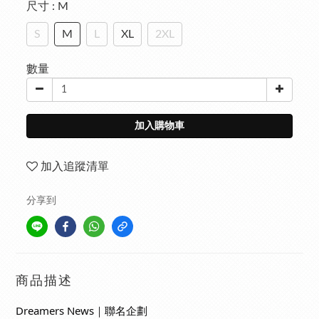
尺寸
: M
S
M
L
XL
2XL
數量
加入購物車
加入追蹤清單
分享到
商品描述
Dreamers News｜聯名企劃