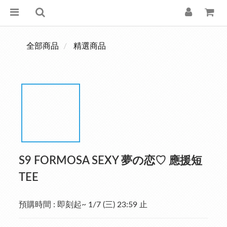
全部商品
精選商品
S9 FORMOSA SEXY 夢の恋♡ 應援短
TEE
預購時間 : 即刻起~ 1/7 (三) 23:59 止