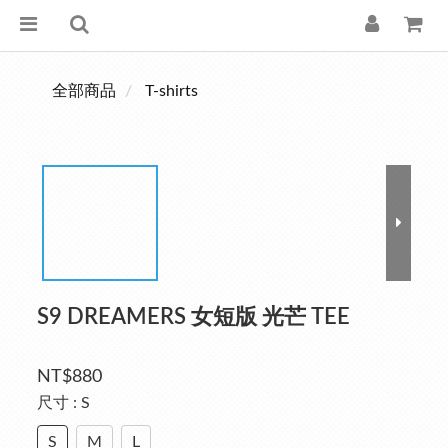
全部商品
T-shirts
S9 DREAMERS 女短版 光芒 TEE
NT$880
尺寸
: S
S
M
L