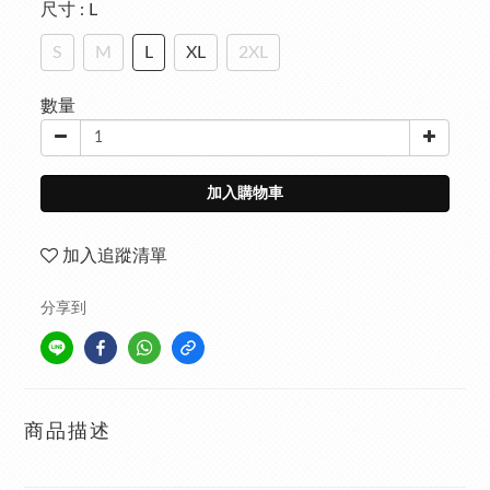
尺寸
: L
S
M
L
XL
2XL
數量
加入購物車
加入追蹤清單
分享到
商品描述