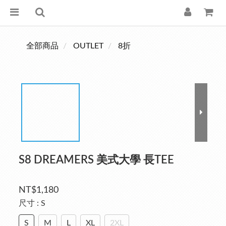
全部商品
OUTLET
8折
S8 DREAMERS 美式大學 長TEE
NT$1,180
尺寸
: S
S
M
L
XL
2XL