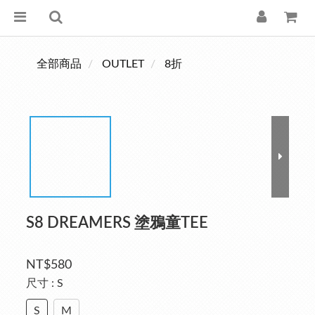
全部商品
OUTLET
8折
S8 DREAMERS 塗鴉童TEE
NT$580
尺寸
: S
S
M