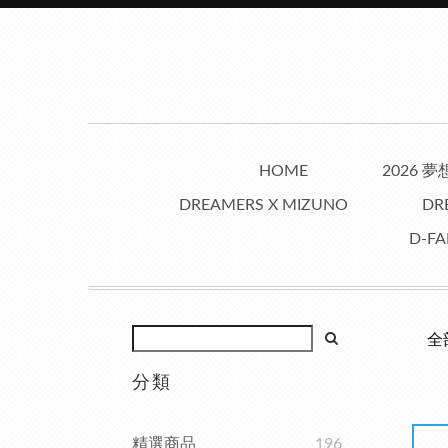
HOME
2026 
DREAMERS X MIZUNO
DR
D-FA
全
分類
精選商品
196