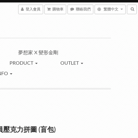
登入會員
購物車
聯絡我們
繁體中文
夢想家 X 變形金剛
PRODUCT
OUTLET
NFO
球員壓克力拼圖 (盲包)