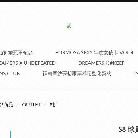
夢想家 總冠軍紀念
FORMOSA SEXY 年度女孩卡 VOL.4
EAMERS X UNDEFEATED
DREAMERS X #KEEP
NS CLUB
福爾摩沙夢想家票券定型化契約
I
部商品
OUTLET
8折
S8 