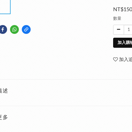
NT$15
數量
加入購
加入
描述
更多