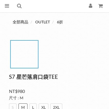
全部商品
OUTLET
6折
S7 星芒落肩口袋TEE
NT$980
尺寸
: M
S
M
L
XL
2XL