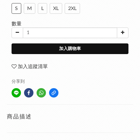
S
M
L
XL
2XL
數量
加入購物車
加入追蹤清單
分享到
商品描述