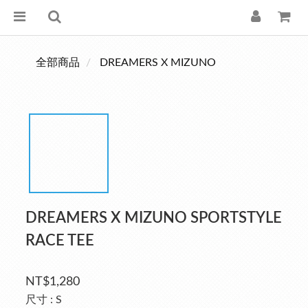
全部商品
DREAMERS X MIZUNO
DREAMERS X MIZUNO SPORTSTYLE
RACE TEE
NT$1,280
尺寸
: S