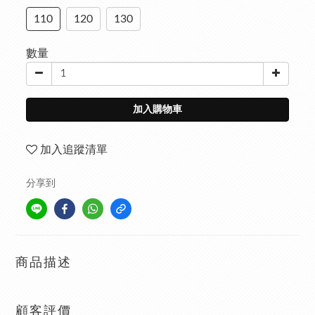
110
120
130
數量
加入購物車
加入追蹤清單
分享到
商品描述
顧客評價