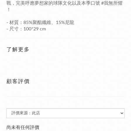
戰，完美呼應夢想家的球隊文化以及本季口號 #我無所懼
！
-
材質
：
85%聚酯纖維、15%尼龍
- 尺寸：100*29 cm
了解更多
顧客評價
尚未有任何評價