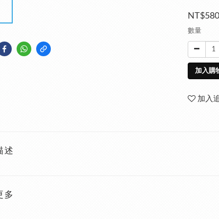
NT$58
數量
加入購
加入
描述
更多