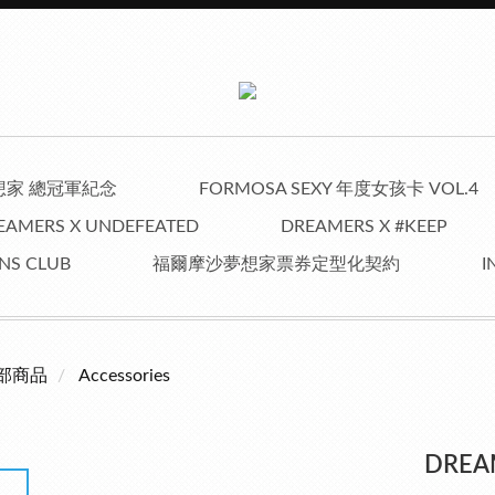
夢想家 總冠軍紀念
FORMOSA SEXY 年度女孩卡 VOL.4
EAMERS X UNDEFEATED
DREAMERS X #KEEP
NS CLUB
福爾摩沙夢想家票券定型化契約
I
部商品
Accessories
DRE