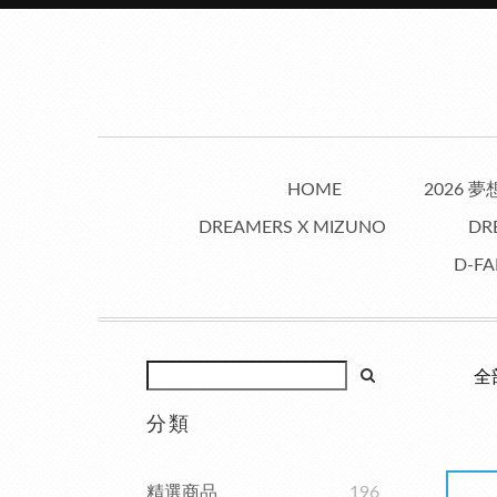
HOME
2026 
DREAMERS X MIZUNO
DR
D-FA
全
分類
精選商品
196