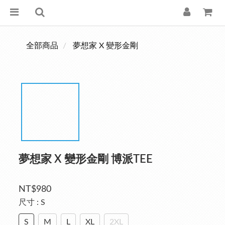
全部商品
夢想家 X 變形金剛
夢想家 X 變形金剛 博派TEE
NT$980
尺寸
: S
S
M
L
XL
2XL