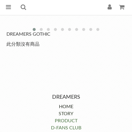
DREAMERS GOTHIC
此分類沒有商品
DREAMERS
HOME
STORY
PRODUCT
D-FANS CLUB