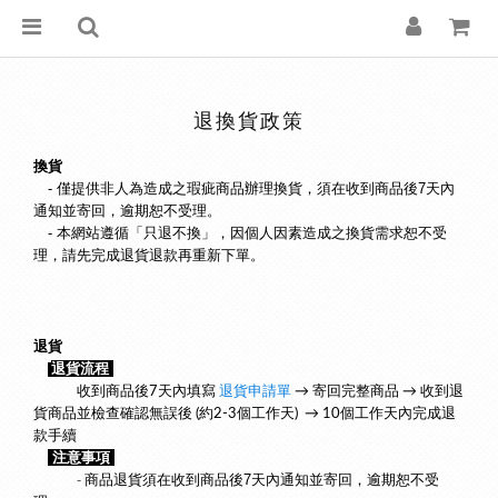
退換貨政策
換貨
　- 僅提供非人為造成之瑕疵商品辦理換貨，須在收到商品後7天內
通知並寄回，逾期恕不受理。
　- 本網站遵循
「只退不換」，
因個人因素造成之換貨需求恕不受
理，請先完成退貨退款再重新下單。
退貨
退
貨流程 
　　　收到商品後7天內填寫 
退貨申請單
 → 寄回完整商品 → 收到退
貨商品並檢查確認無誤後 (約2-3個工作天)  → 10個工作天內完成退
款手續
注意事項
　　　- 
商品退貨須在收到商品後7天內通知並寄回，逾期恕不受