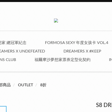
夢想家 總冠軍紀念
FORMOSA SEXY 年度女孩卡 VOL.4
EAMERS X UNDEFEATED
DREAMERS X #KEEP
NS CLUB
福爾摩沙夢想家票券定型化契約
I
部商品
OUTLET
8折
S8 D