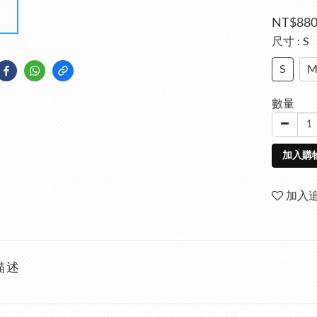
NT$88
尺寸
: S
S
數量
加入購
加入
描述