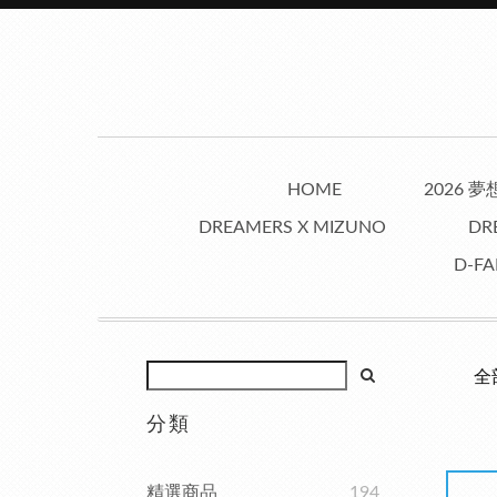
HOME
2026 
DREAMERS X MIZUNO
DR
D-FA
全
分類
精選商品
194