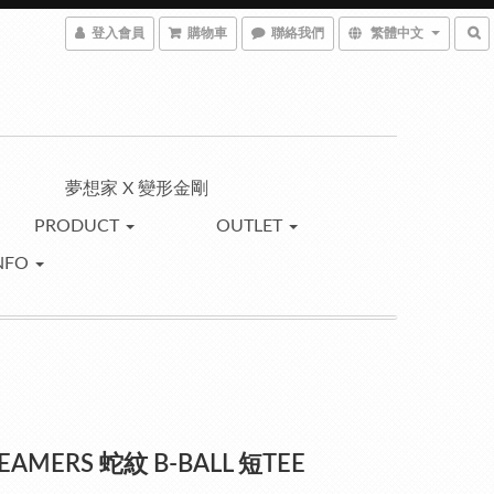
登入會員
購物車
聯絡我們
繁體中文
夢想家 X 變形金剛
PRODUCT
OUTLET
NFO
REAMERS 蛇紋 B-BALL 短TEE