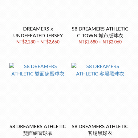
DREAMERS x
S8 DREAMERS ATHLETIC
UNDEFEATED JERSEY
C-TOWN 城市版球衣
NT$2,280 ~ NT$2,660
NT$1,680 ~ NT$2,060
S8 DREAMERS ATHLETIC
S8 DREAMERS ATHLETIC
雙面練習球衣
客場黑球衣