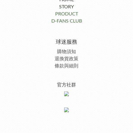
STORY
PRODUCT
D-FANS CLUB
球迷服務
購物須知
退換貨政策
條款與細則
官方社群