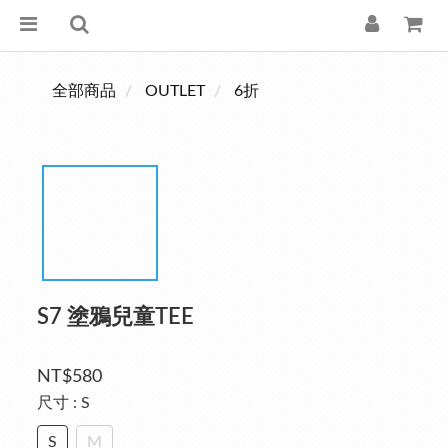
全部商品
OUTLET
6折
S7 塗鴉兒童TEE
NT$580
尺寸
: S
S
M