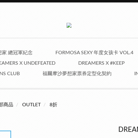
夢想家 總冠軍紀念
FORMOSA SEXY 年度女孩卡 VOL.4
EAMERS X UNDEFEATED
DREAMERS X #KEEP
NS CLUB
福爾摩沙夢想家票券定型化契約
I
部商品
OUTLET
8折
DREA