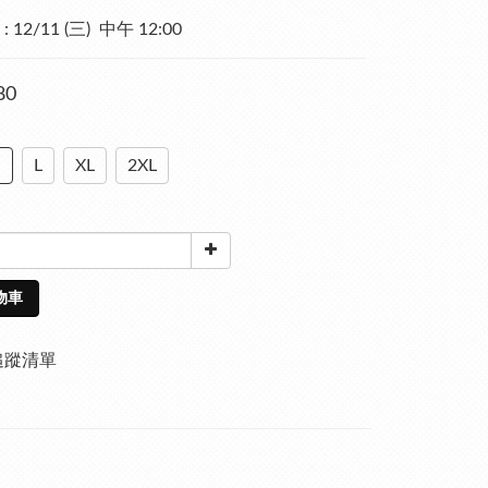
12/11 (三)  中午 12:00
80
M
L
XL
2XL
物車
追蹤清單