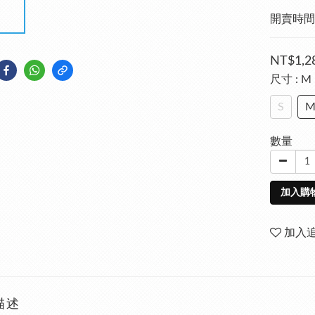
開賣時間 : 
NT$1,2
尺寸
: M
S
數量
加入購
加入
描述