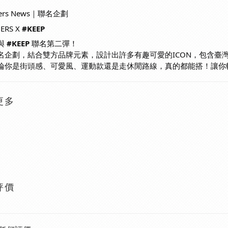
mers News｜聯名企劃
ERS X
#KEEP
與
#KEEP
聯名第二彈！
名企劃，結合雙方品牌元素，設計出許多有趣可愛的ICON，包含臺
論你是街頭感、可愛風、運動款還是走休閒路線，真的都能搭！讓你
更多
評價