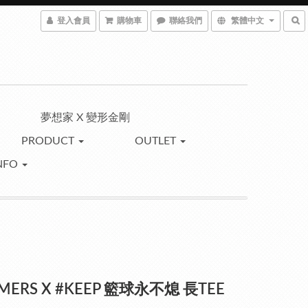
登入會員
購物車
聯絡我們
繁體中文
夢想家 X 變形金剛
PRODUCT
OUTLET
NFO
MERS X #KEEP 籃球永不熄 長TEE