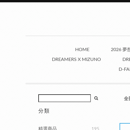
HOME
2026 
DREAMERS X MIZUNO
DR
D-FA
全
分類
精選商品
195