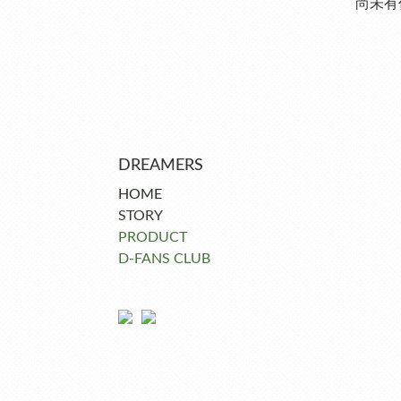
尚未有
DREAMERS
HOME
STORY
PRODUCT
D-FANS CLUB