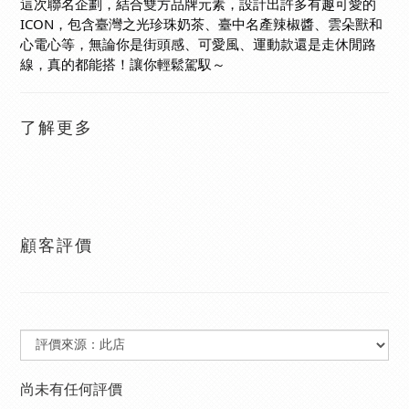
這次聯名企劃，結合雙方品牌元素，設計出許多有趣可愛的
ICON，包含臺灣之光珍珠奶茶、臺中名產辣椒醬、雲朵獸和
心電心等，無論你是街頭感、可愛風、運動款還是走休閒路
線，真的都能搭！讓你輕鬆駕馭～
了解更多
顧客評價
尚未有任何評價