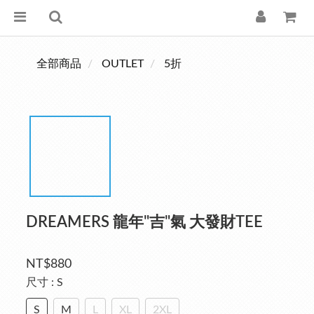
全部商品
OUTLET
5折
DREAMERS 龍年"吉"氣 大發財TEE
NT$880
尺寸
: S
S
M
L
XL
2XL