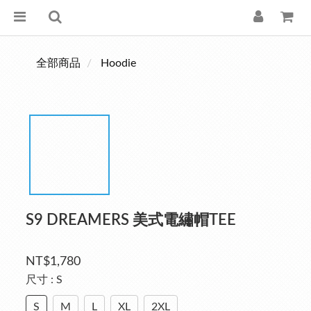
全部商品
Hoodie
S9 DREAMERS 美式電繡帽TEE
NT$1,780
尺寸
: S
S
M
L
XL
2XL