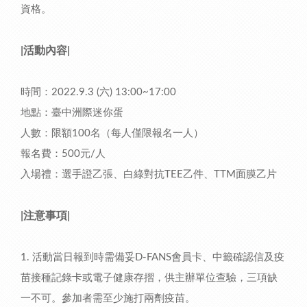
資格。
|活動內容|
時間：2022.9.3 (六) 13:00~17:00
地點：臺中洲際迷你蛋
人數：限額100名（每人僅限報名一人）
報名費：500元/人
入場禮：選手證乙張、白綠對抗TEE乙件、TTM面膜乙片
|注意事項|
1. 活動當日報到時需備妥D-FANS會員卡、中籤確認信及疫
苗接種記錄卡或電子健康存摺，供主辦單位查驗，三項缺
一不可。參加者需至少施打兩劑疫苗。