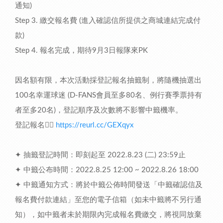
通知)
Step 3. 繳交報名費 (進入確認信所提供之商城連結完成付
款)
Step 4. 報名完成，期待9月3日報隊來PK
因名額有限，本次活動採登記報名抽籤制，將隨機抽選出
100名幸運球迷 (D-FANS會員至多80名、例行賽季票持有
者至多20名)，登記順序及次數將不影響中籤機率。
登記報名👉🏻
https://reurl.cc/GEXqyx
✦ 抽籤登記時間：即刻起至 2022.8.23 (二) 23:59止
✦ 中籤公布時間：2022.8.25 12:00 ~ 2022.8.26 18:00
✦ 中籤通知方式：將於中籤公佈時間發送「中籤確認信及
報名費付款連結」至您的電子信箱（如未中籤將不另行通
知），如中籤者未於期限內完成報名費繳交，將視同放棄