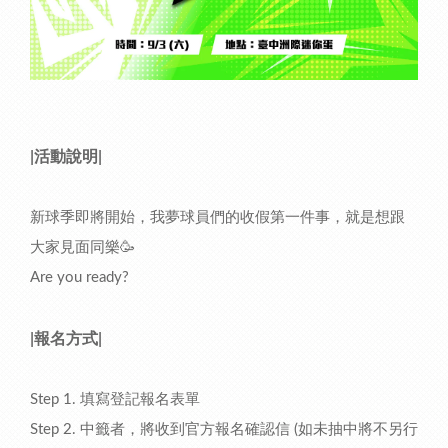
|活動說明|
新球季即將開始，我夢球員們的收假第一件事，就是想跟
大家見面同樂🥳
Are you ready?
|報名方式|
Step 1. 填寫登記報名表單
Step 2. 中籤者，將收到官方報名確認信 (如未抽中將不另行